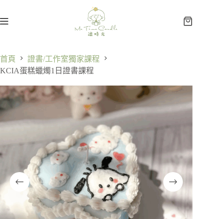
首頁
證書/工作室獨家課程
KCIA蛋糕蠟燭1日證書課程